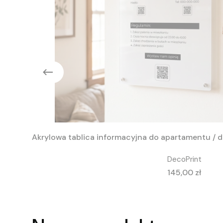
Akrylowa tablica informacyjna do apartamentu / 
DecoPrint
Cena
145,00 zł