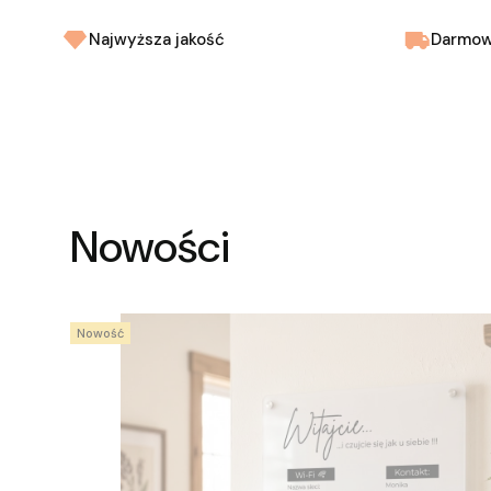
Najwyższa jakość
Darmow
Nowości
Nowość