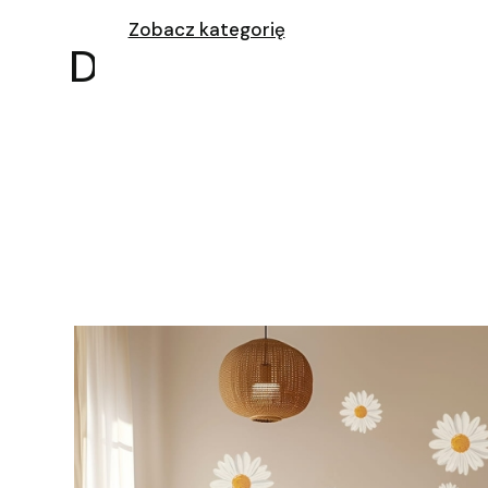
Zobacz kategorię
Drewniane, personali