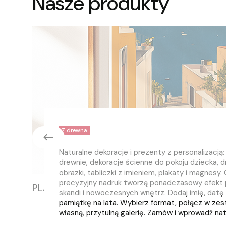
Nasze produkty
Z drewna
Naturalne dekoracje i prezenty z personalizacją
drewnie, dekoracje ścienne do pokoju dziecka, 
obrazki, tabliczki z imieniem, plakaty i magnesy.
precyzyjny nadruk tworzą ponadczasowy efekt 
PLAKATY
skandi i nowoczesnych wnętrz. Dodaj imię, datę 
pamiątkę na lata. Wybierz format, połącz w zest
własną, przytulną galerię. Zamów i wprowadź na