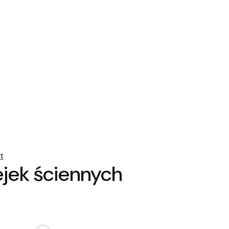
t
ejek ściennych