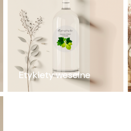
Etykiety weselne