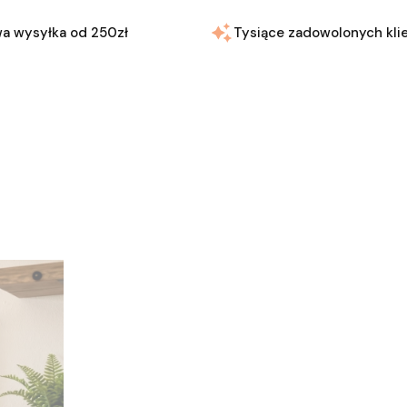
a wysyłka od 250zł
Tysiące zadowolonych kli