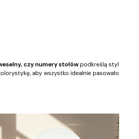
 weselny, czy numery stołów
podkreślą styl
kolorystykę, aby wszystko idealnie pasowało