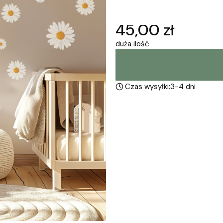
Wybierz
Cena
45,00 zł
duża ilość
Czas wysyłki:
3-4 dni