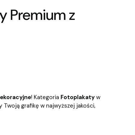
ty Premium z
dekoracyjne
! Kategoria
Fotoplakaty
w
 Twoją grafikę w najwyższej jakości,