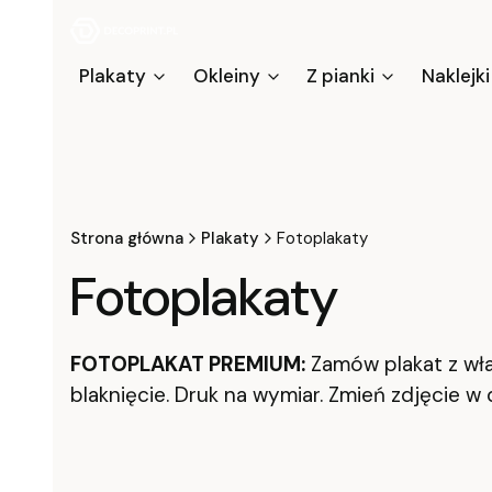
Plakaty
Okleiny
Z pianki
Naklejki
Strona główna
Plakaty
Fotoplakaty
Fotoplakaty
FOTOPLAKAT PREMIUM:
Zamów plakat z wła
blaknięcie. Druk na wymiar. Zmień zdjęcie w d