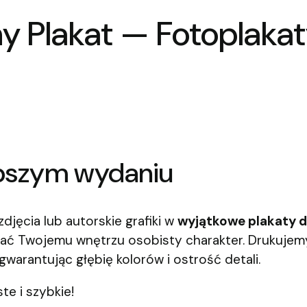
y Plakat — Fotoplaka
epszym wydaniu
djęcia lub autorskie grafiki w
wyjątkowe plakaty 
adać Twojemu wnętrzu osobisty charakter. Drukujemy
gwarantując głębię kolorów i ostrość detali.
te i szybkie!