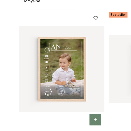
Domyślne
Bestseller