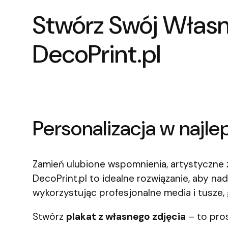
Stwórz Swój Własn
DecoPrint.pl
Personalizacja w najl
Zamień ulubione wspomnienia, artystyczne z
DecoPrint.pl to idealne rozwiązanie, aby n
wykorzystując profesjonalne media i tusze, 
Stwórz
plakat z własnego zdjęcia
– to pros