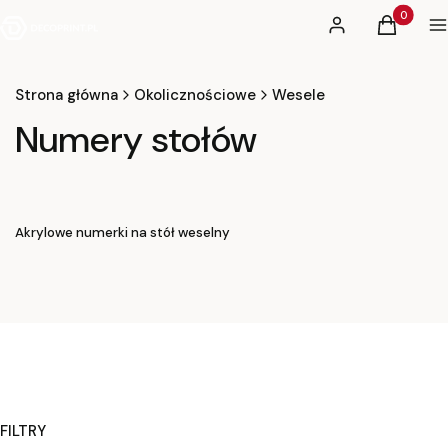
Produkty 
Zaloguj się
Koszyk
M
Strona główna
Okolicznościowe
Wesele
Numery stołów
Akrylowe numerki na stół weselny
FILTRY