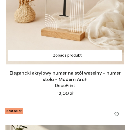
Zobacz produkt
Elegancki akrylowy numer na stół weselny - numer
stołu - Modern Arch
DecoPrint
Cena
12,00 zł
Bestseller