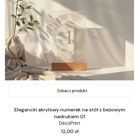
Zobacz produkt
Elegancki akrylowy numerek na stół z beżowym
nadrukiem 01
DecoPrint
Cena
12,00 zł