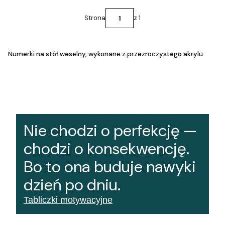
Strona
z 1
Numerki na stół weselny, wykonane z przezroczystego akrylu
Nie chodzi o perfekcję —
chodzi o konsekwencję.
Bo to ona buduje nawyki
dzień po dniu.
Tabliczki motywacyjne