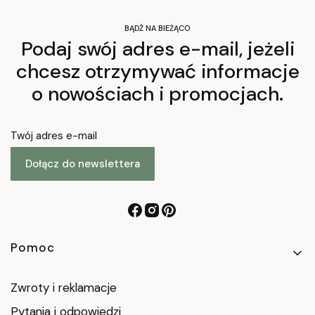
BĄDŹ NA BIEŻĄCO
Podaj swój adres e-mail, jeżeli
chcesz otrzymywać informacje
o nowościach i promocjach.
Twój adres e-mail
Dołącz do newslettera
Linki w stopce
Pomoc
Zwroty i reklamacje
Pytania i odpowiedzi