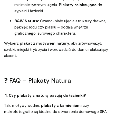
minimalistycznym ujęciu.
Plakaty relaksujące
do
sypialni i łazienki.
B&W Natura:
Czarno-białe ujęcia struktury drewna,
pęknięć lodu czy piasku – dodają wnętrzu
graficznego, surowego charakteru.
Wybierz
plakat z motywem natury
, aby zrównoważyć
szybki, miejski tryb życia i wprowadzić do domu relaksujący
akcent.
❓ FAQ – Plakaty Natura
1. Czy plakaty z naturą pasują do łazienki?
Tak, motywy wodne,
plakaty z kamieniami
czy
makrofotografie są idealne do stworzenia domowego SPA.