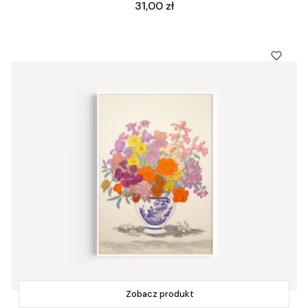
Cena
31,00 zł
Zobacz produkt