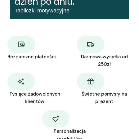
dzień po dniu.
Tabliczki motywacyjne
Bezpieczne płatności
Darmowa wysyłka od
250zł
Tysiące zadowolonych
Świetne pomysły na
klientów
prezent
Personalizacja
produktów