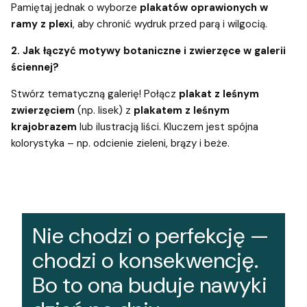
Pamiętaj jednak o wyborze
plakatów oprawionych w
ramy z plexi
, aby chronić wydruk przed parą i wilgocią.
2. Jak łączyć motywy botaniczne i zwierzęce w galerii
ściennej?
Stwórz tematyczną galerię! Połącz
plakat z leśnym
zwierzęciem
(np. lisek) z
plakatem z leśnym
krajobrazem
lub ilustracją liści. Kluczem jest spójna
kolorystyka – np. odcienie zieleni, brązy i beże.
Nie chodzi o perfekcję —
chodzi o konsekwencję.
Bo to ona buduje nawyki