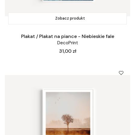
Zobacz produkt
Plakat / Plakat na piance - Niebieskie fale
DecoPrint
Cena
31,00 zł