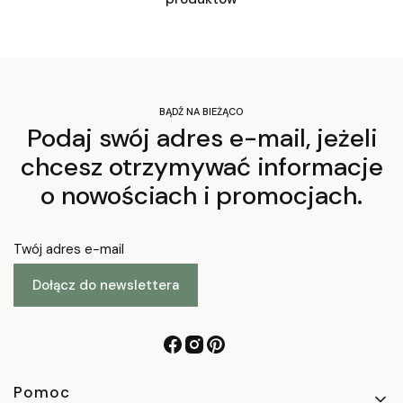
BĄDŹ NA BIEŻĄCO
Podaj swój adres e-mail, jeżeli
chcesz otrzymywać informacje
o nowościach i promocjach.
Twój adres e-mail
Dołącz do newslettera
Linki w stopce
Pomoc