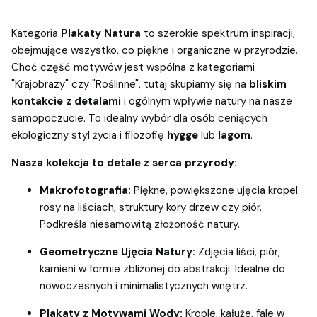
Kategoria
Plakaty Natura
to szerokie spektrum inspiracji,
obejmujące wszystko, co piękne i organiczne w przyrodzie.
Choć część motywów jest wspólna z kategoriami
"Krajobrazy" czy "Roślinne", tutaj skupiamy się na
bliskim
kontakcie z detalami
i ogólnym wpływie natury na nasze
samopoczucie. To idealny wybór dla osób ceniących
ekologiczny styl życia i filozofię
hygge
lub
lagom
.
Nasza kolekcja to detale z serca przyrody:
Makrofotografia:
Piękne, powiększone ujęcia kropel
rosy na liściach, struktury kory drzew czy piór.
Podkreśla niesamowitą złożoność natury.
Geometryczne Ujęcia Natury:
Zdjęcia liści, piór,
kamieni w formie zbliżonej do abstrakcji. Idealne do
nowoczesnych i minimalistycznych wnętrz.
Plakaty z Motywami Wody:
Krople, kałuże, fale w