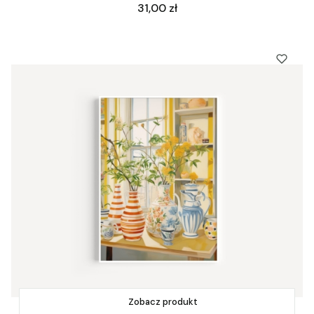
Cena
31,00 zł
Zobacz produkt