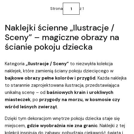
Strona
z 1
Naklejki ścienne „Ilustracje /
Sceny” – magiczne obrazy na
ścianie pokoju dziecka
Kategoria
„Ilustracje / Sceny”
to niezwykła kolekcja
naklejek, które zamienią ściany pokoju dziecięcego w
bajkowe obrazy pełne kolorów i przygód
. Każda naklejka
to starannie zaprojektowana ilustracja, przedstawiająca
unikalną scenę – od
baśniowych krain i urokliwych
miasteczek
, po
przygody na morzu, w kosmosie czy
wśród leśnych zwierząt
.
Dzięki tym dekoracjom wnętrze pokoju dziecka staje się
miejscem,
gdzie wyobraźnia nie zna granic
. Naklejki z tej
kolekcji inspirują do zabawy, pobudzają ciekawość świata i