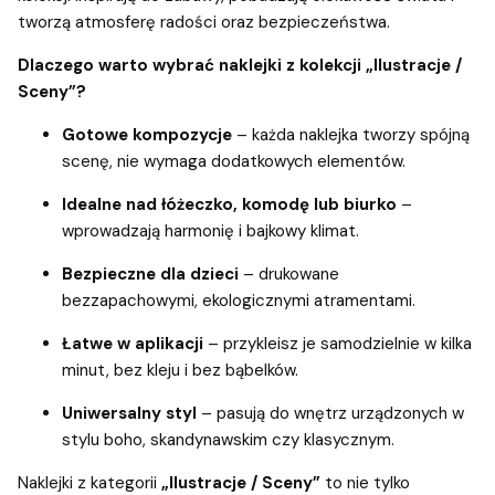
tworzą atmosferę radości oraz bezpieczeństwa.
Dlaczego warto wybrać naklejki z kolekcji „Ilustracje /
Sceny”?
Gotowe kompozycje
– każda naklejka tworzy spójną
scenę, nie wymaga dodatkowych elementów.
Idealne nad łóżeczko, komodę lub biurko
–
wprowadzają harmonię i bajkowy klimat.
Bezpieczne dla dzieci
– drukowane
bezzapachowymi, ekologicznymi atramentami.
Łatwe w aplikacji
– przykleisz je samodzielnie w kilka
minut, bez kleju i bez bąbelków.
Uniwersalny styl
– pasują do wnętrz urządzonych w
stylu boho, skandynawskim czy klasycznym.
Naklejki z kategorii
„Ilustracje / Sceny”
to nie tylko