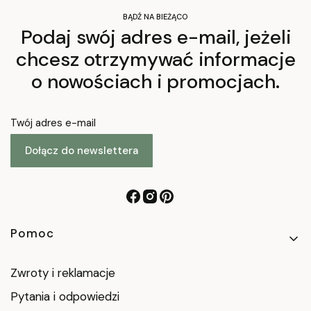
BĄDŹ NA BIEŻĄCO
Podaj swój adres e-mail, jeżeli
chcesz otrzymywać informacje
o nowościach i promocjach.
Twój adres e-mail
Dołącz do newslettera
Linki w stopce
Pomoc
Zwroty i reklamacje
Pytania i odpowiedzi