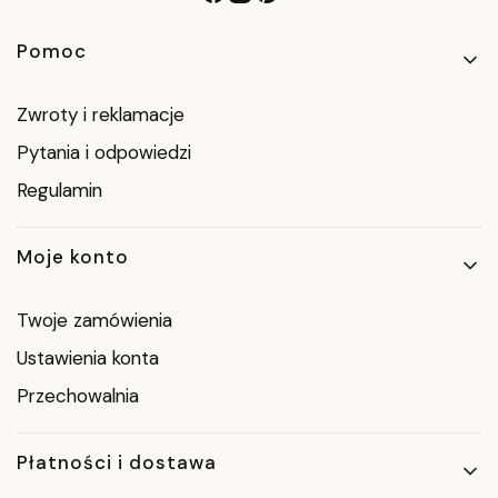
Linki w stopce
Pomoc
Zwroty i reklamacje
Pytania i odpowiedzi
Regulamin
Moje konto
Twoje zamówienia
Ustawienia konta
Przechowalnia
Płatności i dostawa