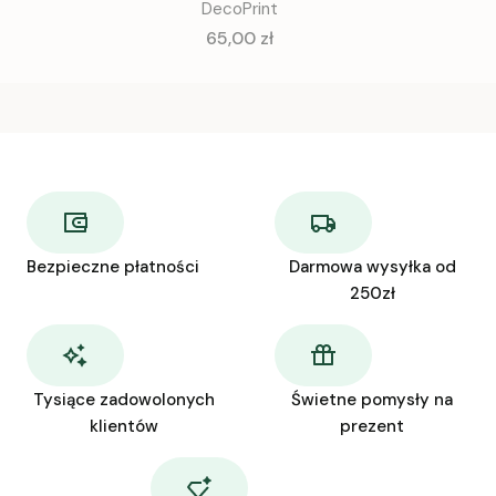
DecoPrint
Cena
65,00 zł
Bezpieczne płatności
Darmowa wysyłka od
250zł
Tysiące zadowolonych
Świetne pomysły na
klientów
prezent