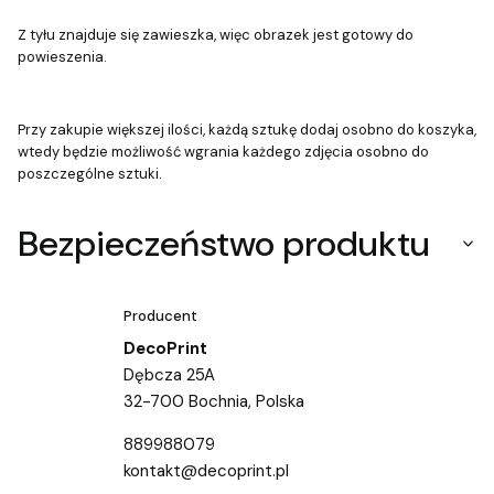
Z tyłu znajduje się zawieszka, więc obrazek jest gotowy do
powieszenia.
Przy zakupie większej ilości, każdą sztukę dodaj osobno do koszyka,
wtedy będzie możliwość wgrania każdego zdjęcia osobno do
poszczególne sztuki.
Bezpieczeństwo produktu
Producent
DecoPrint
Dębcza 25A
32-700 Bochnia, Polska
889988079
kontakt@decoprint.pl