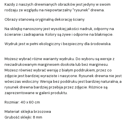
Każdy z naszych drewnianych obrazków jest jedyny w swoim
rodzaju ze względu na niepowtarzalny "rysunek" drewna.
Obrazy stanowią oryginalną dekorację ściany.
Na sklejkę nanoszony jest wysokiej jakości nadruk, odporny na
ścieranie i zadrapania. Kolory są żywe i odporne na blaknięcie.
Wydruk jest w pełni ekologiczny i bezpieczny dla środowiska.
Możesz wybrać różne warianty wydruku. Do wyboru są wersje z
niezadrukowanym marginesem dookoła lub bez marginesu.
Możesz również wybrać wersję z białym poddrukiem, przez co
zdjęcie jest bardziej wyraziste i nasycone. Rysunek drewna nie jest
wówczas widoczny. Wersja bez poddruku jest bardziej naturalna, a
rysunek drewna bardziej przebija przez zdjęcie. Różnice są
zaprezentowane w galerii produktu.
Rozmiar: 40 x 60 cm
Materiał: sklejka brzozowa
Grubość sklejki: 8 mm