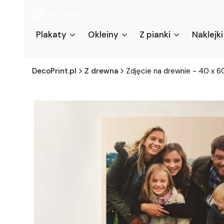
Plakaty
Okleiny
Z pianki
Naklejki
DecoPrint.pl
Z drewna
Zdjęcie na drewnie - 40 x 