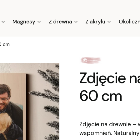
Magnesy
Z drewna
Z akrylu
Okolicz
60 cm
Zdjęcie n
60 cm
Zdjęcie na drewnie –
wspomnień. Naturalny 