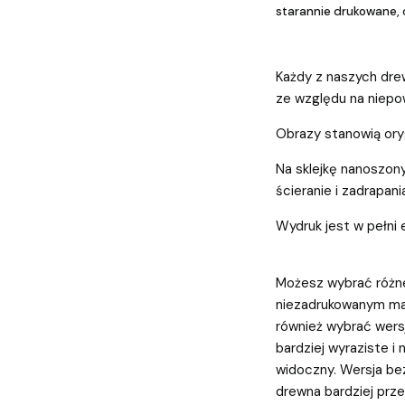
starannie drukowane, 
Każdy z naszych dre
ze względu na niepo
Obrazy stanowią oryg
Na sklejkę nanoszony
ścieranie i zadrapani
Wydruk jest w pełni 
Możesz wybrać różne
niezadrukowanym ma
również wybrać wersj
bardziej wyraziste i
widoczny. Wersja bez
drewna bardziej prze