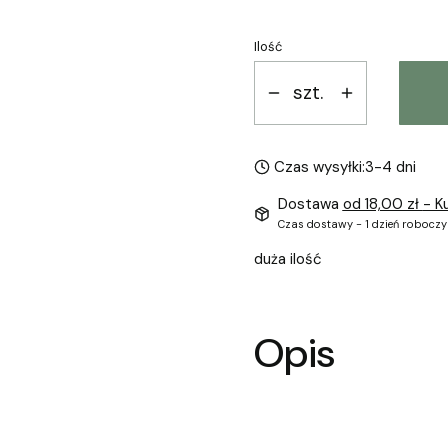
Ilość
szt.
Czas wysyłki:
3-4 dni
Dostawa
od 18,00 zł
- K
Czas dostawy - 1 dzień roboczy
duża ilość
Opis