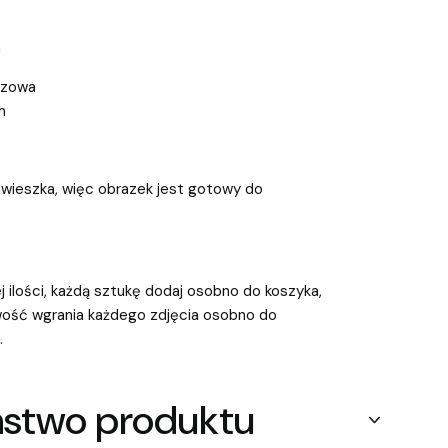
m
zozowa
m
zawieszka, więc obrazek jest gotowy do
j ilości, każdą sztukę dodaj osobno do koszyka,
ość wgrania każdego zdjęcia osobno do
.
ństwo produktu