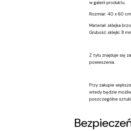
w galerii produktu.
Rozmiar: 40 x 60 c
Materiał: sklejka br
Grubość sklejki: 8 m
Z tyłu znajduje się 
powieszenia.
Przy zakupie większe
wtedy będzie możliw
poszczególne sztuki
Bezpiecze