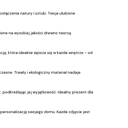
połączenie natury i sztuki. Twoje ulubione
one na wysokiej jakości drewno tworzą
ję, która idealnie wpisze się w każde wnętrze – od
zesne. Trwały i ekologiczny materiał nadaje
, podkreślając jej wyjątkowość. Idealny prezent dla
a personalizację swojego domu. Każde zdjęcie jest