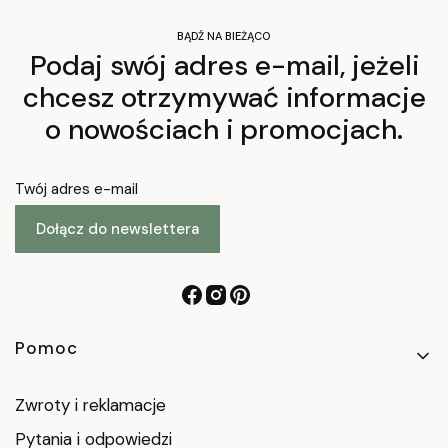
BĄDŹ NA BIEŻĄCO
Podaj swój adres e-mail, jeżeli
chcesz otrzymywać informacje
o nowościach i promocjach.
Twój adres e-mail
Dołącz do newslettera
Linki w stopce
Pomoc
Zwroty i reklamacje
Pytania i odpowiedzi