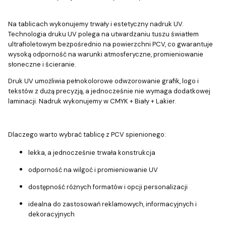
Na tablicach wykonujemy trwały i estetyczny nadruk UV.
Technologia druku UV polega na utwardzaniu tuszu światłem
ultrafioletowym bezpośrednio na powierzchni PCV, co gwarantuje
wysoką odporność na warunki atmosferyczne, promieniowanie
słoneczne i ścieranie.
Druk UV umożliwia pełnokolorowe odwzorowanie grafik, logo i
tekstów z dużą precyzją, a jednocześnie nie wymaga dodatkowej
laminacji. Nadruk wykonujemy w CMYK + Biały + Lakier.
Dlaczego warto wybrać tablicę z PCV spienionego:
lekka, a jednocześnie trwała konstrukcja
odporność na wilgoć i promieniowanie UV
dostępność różnych formatów i opcji personalizacji
idealna do zastosowań reklamowych, informacyjnych i
dekoracyjnych