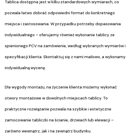
Tablica dostępna jest w kilku standardowych wymiarach, co
pozwala łatwo dobrać odpowiedni format do konkretnego
miejsca i zastosowania. W przypadku potrzeby dopasowania
indywidualnego – oferujemy również wykonanie tablicy ze
spienionego PCV na zamówienie, według wybranych wymiarów i
specyfikacji klienta. Skontaktuj się z nami mailowo, a wykonamy
indywidualną wycenę.
Dla wygody montażu, na życzenie klienta możemy wykonać
otwory montażowe w dowolnych miejscach tablicy. To
praktyczne rozwiązanie pozwala na szybkie i estetyczne
zamocowanie tabliczki na ścianie, drzwiach lub elewacji –
zarówno wewnątrz, jak i na zewnątrz budynku.