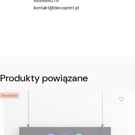
889988079
kontakt@decoprint.pl
Produkty powiązane
Bestseller