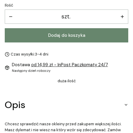
Ilość
szt.
Dodaj do koszyka
Czas wysyłki:
3-4 dni
Dostawa
od 14,99 zł
- InPost Paczkomaty 24/7
Następny dzień roboczy
duża ilość
Opis
Chcesz sprawdzić nasze okleiny przed zakupem większej ilości.
Masz dylemat i nie wiesz na który wzór się zdecydować. Zamów