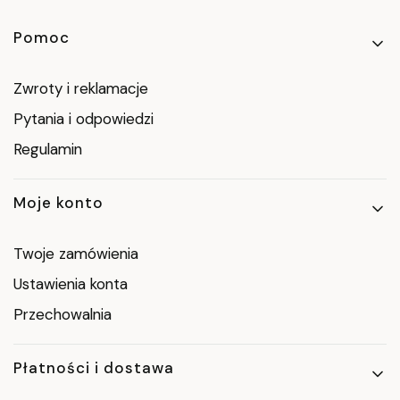
Linki w stopce
Pomoc
Zwroty i reklamacje
Pytania i odpowiedzi
Regulamin
Moje konto
Twoje zamówienia
Ustawienia konta
Przechowalnia
Płatności i dostawa