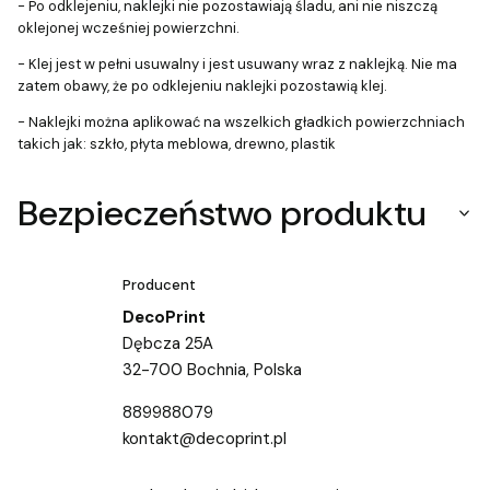
- Po odklejeniu, naklejki nie pozostawiają śladu, ani nie niszczą
oklejonej wcześniej powierzchni.
- Klej jest w pełni usuwalny i jest usuwany wraz z naklejką. Nie ma
zatem obawy, że po odklejeniu naklejki pozostawią klej.
- Naklejki można aplikować na wszelkich gładkich powierzchniach
takich jak: szkło, płyta meblowa, drewno, plastik
Bezpieczeństwo produktu
Producent
DecoPrint
Dębcza 25A
32-700 Bochnia, Polska
889988079
kontakt@decoprint.pl