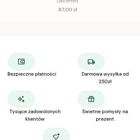
DecoPrint
Cena
87,00 zł
Bezpieczne płatności
Darmowa wysyłka od
250zł
Tysiące zadowolonych
Świetne pomysły na
klientów
prezent