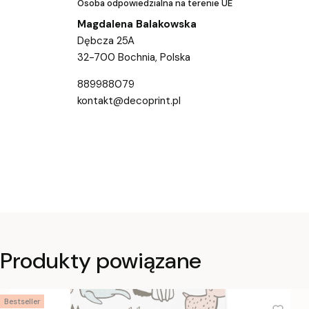
Osoba odpowiedzialna na terenie UE
Magdalena Balakowska
Dębcza 25A
32-700 Bochnia, Polska
889988079
kontakt@decoprint.pl
Produkty powiązane
Bestseller