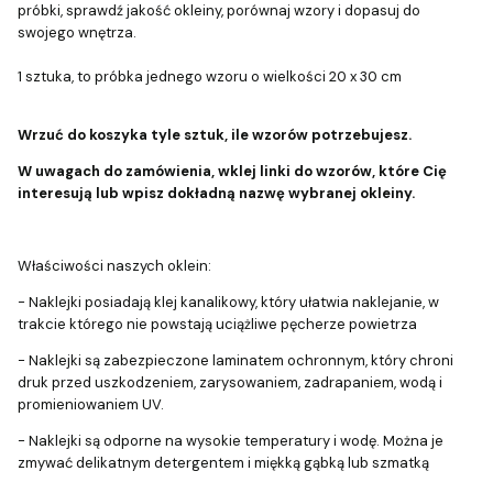
próbki, sprawdź jakość okleiny, porównaj wzory i dopasuj do
swojego wnętrza.
1 sztuka, to próbka jednego wzoru o wielkości 20 x 30 cm
Wrzuć do koszyka tyle sztuk, ile wzorów potrzebujesz.
W uwagach do zamówienia, wklej linki do wzorów, które Cię
interesują lub wpisz dokładną nazwę wybranej okleiny.
Właściwości naszych oklein:
- Naklejki posiadają klej kanalikowy, który ułatwia naklejanie, w
trakcie którego nie powstają uciążliwe pęcherze powietrza
- Naklejki są zabezpieczone laminatem ochronnym, który chroni
druk przed uszkodzeniem, zarysowaniem, zadrapaniem, wodą i
promieniowaniem UV.
- Naklejki są odporne na wysokie temperatury i wodę. Można je
zmywać delikatnym detergentem i miękką gąbką lub szmatką