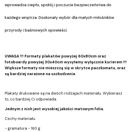
wprowadza ciepło, spokój i poczucie bezpieczeństwa do
każdego wnętrza. Doskonały wybór dla małych miłośników
przyrody i baśniowych opowieści.
UWAGA !!! Formaty plakatów powyżej 60x80cm oraz
fotoboardy powyżej 30x40cm wysyłamy wyłącznie kurierem !!!
Większe formaty nie mieszczą się w skrytce paczkomatu, oraz
są bardziej narażone na uszkodzenia.
Plakaty drukowane są na dwóch rodzajach materiału. Wybierasz
to, co bardziej Ci odpowiada.
Jednym z nich jest wysokiej jakości matowym folia.
Cechy materiału:
- gramatura - 160 g