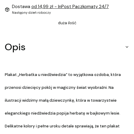
Dostawa
od 14,99 zł
- InPost Paczkomaty 24/7
Następny dzień roboczy
duża ilość
Opis
Plakat „Herbatka u niedźwiedzia” to wyjątkowa ozdoba, która
przenosi dziecięcy pokój w magiczny świat wyobraźni. Na
ilustracji widzimy małą dziewczynkę, która w towarzystwie
eleganckiego niedźwiedzia popija herbatę w bajkowym lesie.
Delikatne kolory i pełne uroku detale sprawiają, że ten plakat