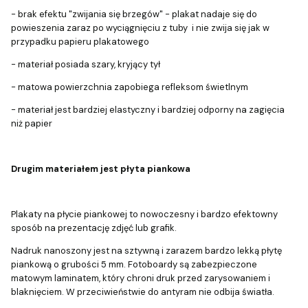
- brak efektu "zwijania się brzegów" - plakat nadaje się do
powieszenia zaraz po wyciągnięciu z tuby i nie zwija się jak w
przypadku papieru plakatowego
- materiał posiada szary, kryjący tył
- matowa powierzchnia zapobiega refleksom świetlnym
- materiał jest bardziej elastyczny i bardziej odporny na zagięcia
niż papier
Drugim materiałem jest płyta piankowa
Plakaty na płycie piankowej to nowoczesny i bardzo efektowny
sposób na prezentację zdjęć lub grafik.
Nadruk nanoszony jest na sztywną i zarazem bardzo lekką płytę
piankową o grubości 5 mm. Fotoboardy są zabezpieczone
matowym laminatem, który chroni druk przed zarysowaniem i
blaknięciem. W przeciwieństwie do antyram nie odbija światła.