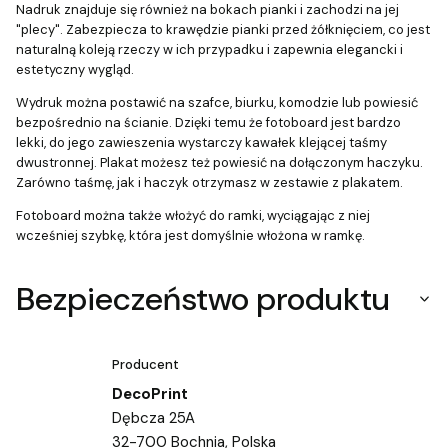
Nadruk znajduje się również na bokach pianki i zachodzi na jej
"plecy". Zabezpiecza to krawędzie pianki przed żółknięciem, co jest
naturalną koleją rzeczy w ich przypadku i zapewnia elegancki i
estetyczny wygląd.
Wydruk można postawić na szafce, biurku, komodzie lub powiesić
bezpośrednio na ścianie. Dzięki temu że fotoboard jest bardzo
lekki, do jego zawieszenia wystarczy kawałek klejącej taśmy
dwustronnej. Plakat możesz też powiesić na dołączonym haczyku.
Zarówno taśmę, jak i haczyk otrzymasz w zestawie z plakatem.
Fotoboard można także włożyć do ramki, wyciągając z niej
wcześniej szybkę, która jest domyślnie włożona w ramkę.
Bezpieczeństwo produktu
Producent
DecoPrint
Dębcza 25A
32-700 Bochnia, Polska