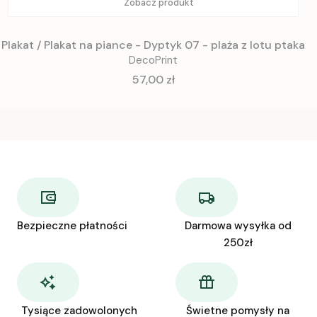
Zobacz produkt
Plakat / Plakat na piance - Dyptyk 07 - plaża z lotu ptaka
DecoPrint
Cena
57,00 zł
Bezpieczne płatności
Darmowa wysyłka od
250zł
Tysiące zadowolonych
Świetne pomysły na