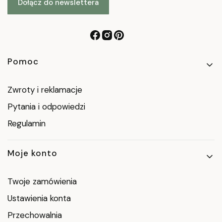
Dołącz do newslettera
Linki w stopce
Pomoc
Zwroty i reklamacje
Pytania i odpowiedzi
Regulamin
Moje konto
Twoje zamówienia
Ustawienia konta
Przechowalnia