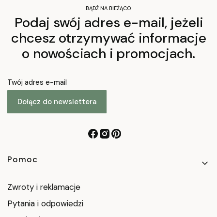
BĄDŹ NA BIEŻĄCO
Podaj swój adres e-mail, jeżeli
chcesz otrzymywać informacje
o nowościach i promocjach.
Twój adres e-mail
Dołącz do newslettera
Linki w stopce
Pomoc
Zwroty i reklamacje
Pytania i odpowiedzi