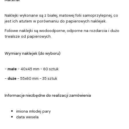
Naklejki wykonane są z białej, matowej folii samoprzylepnej, co
jest ich atutem w porównaniu do papierowych naklejek.
Foliowe naklejki są wodoodporne, odporne na rozdarcia i dużo
trwalsze od papierowych.
Wymiary naklejek (do wyboru)
-
małe
- 40x45 mm - 60 sztuk
-
duże
- 55x60 mm - 35 sztuk
Informacje niezbędne do realizacji zamówienia
imiona młodej pary
data wesela