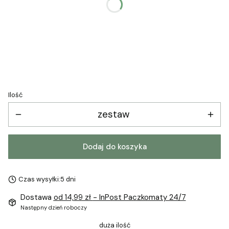
Wybierz
*
Wpisz tekst do etykiet
Ilość
zestaw
Dodaj do koszyka
Czas wysyłki:
5 dni
Dostawa
od 14,99 zł
- InPost Paczkomaty 24/7
Następny dzień roboczy
duża ilość