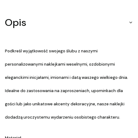
Opis
Podkreśl wyjątkowość swojego ślubu z naszymi
personalizowanymi naklejkami weselnymi, ozdobionymi
eleganckimi inicjałami, imionami i datą waszego wielkiego dnia.
Idealne do zastosowania na zaproszeniach, upominkach dla
gości lub jako unikatowe akcenty dekoracyjne, nasze naklejki
dodadzą uroczystemu wydarzeniu osobistego charakteru.
Materiał