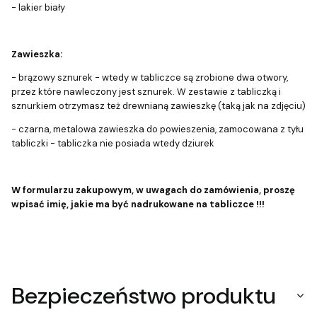
- lakier biały
Zawieszka:
- brązowy sznurek - wtedy w tabliczce są zrobione dwa otwory,
przez które nawleczony jest sznurek. W zestawie z tabliczką i
sznurkiem otrzymasz też drewnianą zawieszkę (taką jak na zdjęciu)
- czarna, metalowa zawieszka do powieszenia, zamocowana z tyłu
tabliczki - tabliczka nie posiada wtedy dziurek
W formularzu zakupowym, w uwagach do zamówienia, proszę
wpisać imię, jakie ma być nadrukowane na tabliczce !!!
Bezpieczeństwo produktu