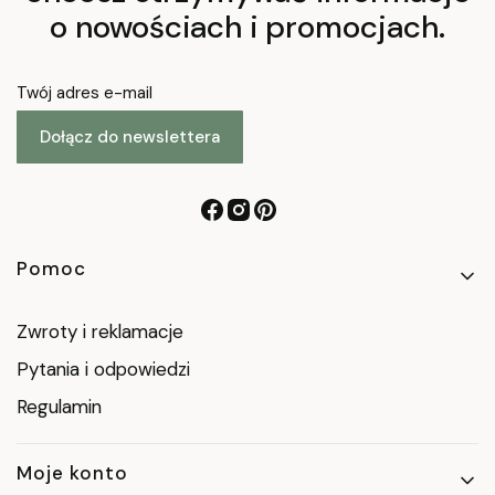
o nowościach i promocjach.
Twój adres e-mail
Dołącz do newslettera
Linki w stopce
Pomoc
Zwroty i reklamacje
Pytania i odpowiedzi
Regulamin
Moje konto