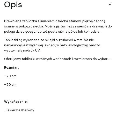
Opis
Drewniana tabliczka z imieniem dziecka stanowi piękną ozdobę
ściany w pokoju dziecka. Można ją również zawiesić na drzwiach do
pokoju dziecięcego, lub też postawić na półce lub komodzie.
Tabliczki są wykonane ze sklejki o grubości 4 mm. Na nie
naniesiony jest wysokiej jakości, w pełni ekologiczny, bardzo
wytrzymały nadruk UV.
Oferujemy tabliczki w różnych wariantach i rozmiarach do wyboru:
Rozmiar:
- 20 cm
- 30 cm
Wykończenie:
- lakier bezbarwny