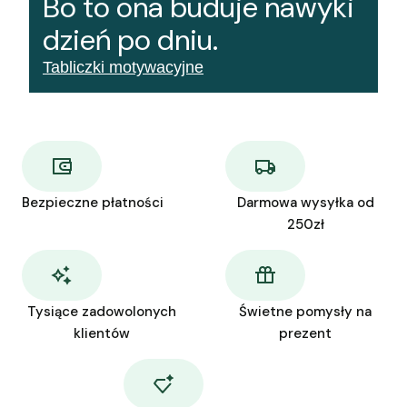
Bo to ona buduje nawyki
dzień po dniu.
Tabliczki motywacyjne
Bezpieczne płatności
Darmowa wysyłka od
250zł
Tysiące zadowolonych
Świetne pomysły na
klientów
prezent