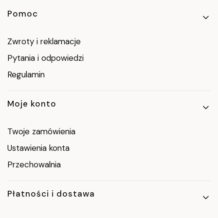
Linki w stopce
Pomoc
Zwroty i reklamacje
Pytania i odpowiedzi
Regulamin
Moje konto
Twoje zamówienia
Ustawienia konta
Przechowalnia
Płatności i dostawa