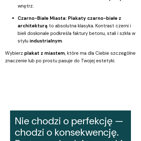
wnętrz.
Czarno-Białe Miasta:
Plakaty czarno-białe z
architekturą
to absolutna klasyka. Kontrast czerni i
bieli doskonale podkreśla faktury betonu, stali i szkła w
stylu
industrialnym
.
Wybierz
plakat z miastem
, które ma dla Ciebie szczególne
znaczenie lub po prostu pasuje do Twojej estetyki.
Nie chodzi o perfekcję —
chodzi o konsekwencję.