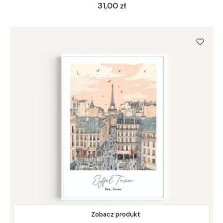
Cena
31,00 zł
Zobacz produkt