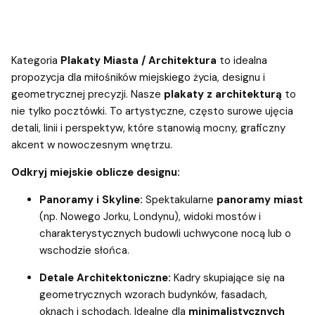
Kategoria
Plakaty Miasta / Architektura
to idealna
propozycja dla miłośników miejskiego życia, designu i
geometrycznej precyzji. Nasze
plakaty z architekturą
to
nie tylko pocztówki. To artystyczne, często surowe ujęcia
detali, linii i perspektyw, które stanowią mocny, graficzny
akcent w nowoczesnym wnętrzu.
Odkryj miejskie oblicze designu:
Panoramy i Skyline:
Spektakularne
panoramy miast
(np. Nowego Jorku, Londynu), widoki mostów i
charakterystycznych budowli uchwycone nocą lub o
wschodzie słońca.
Detale Architektoniczne:
Kadry skupiające się na
geometrycznych wzorach budynków, fasadach,
oknach i schodach. Idealne dla
minimalistycznych