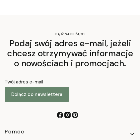
BĄDŹ NA BIEŻĄCO
Podaj swój adres e-mail, jeżeli
chcesz otrzymywać informacje
o nowościach i promocjach.
Twój adres e-mail
Dołącz do newslettera
Linki w stopce
Pomoc