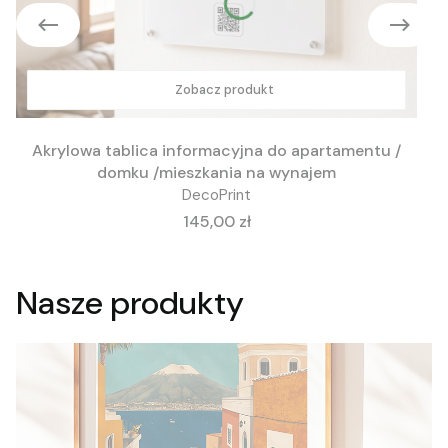
Zobacz produkt
Akrylowa tablica informacyjna do apartamentu /
domku /mieszkania na wynajem
DecoPrint
Cena
145,00 zł
Nasze produkty