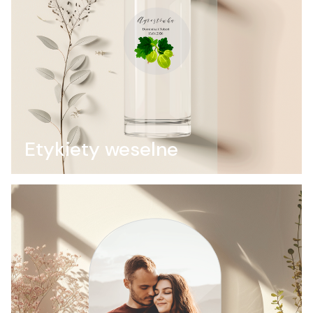
Etykiety weselne